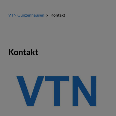
VTN Gunzenhausen
Kontakt
Wählen Sie, was geteasert werden soll.
Kontakt