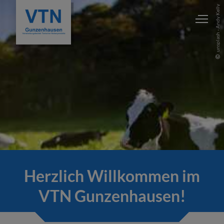
unsplash - Andy Kelly
Herzlich Willkommen im
VTN Gunzenhausen!