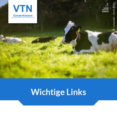
unsplash - Andy Kelly
Wichtige Links